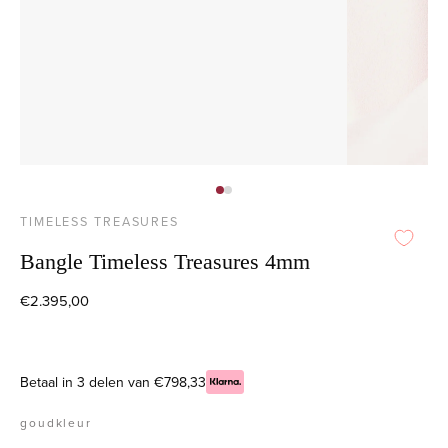
TIMELESS TREASURES
Bangle Timeless Treasures 4mm
€2.395,00
Betaal in 3 delen van €798,33
goudkleur