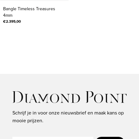
Bangle
Bangle Timeless Treasures
Timeless
4mm
Treasures
€2.395,00
4mm
Schrijf je in voor onze nieuwsbrief en maak kans op
mooie prijzen.