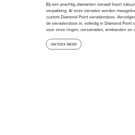
Bij een prachtig diamanten sieraad hoort natuur
verpakking. Al onze sieraden worden meegelev
custom Diamond Point sieradendoos. Vervolge
de sieradendoos in, volledig in Diamond Point sti
voor onze ringen, oorsieraden, armbanden en c
ONTDEK MEER