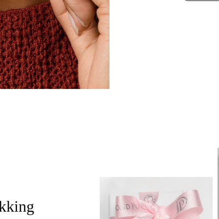
akking