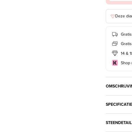
Deze dia
Grati
Grati
14 & 
Shop n
OMSCHRIJVI
SPECIFICATI
STEENDETAIL