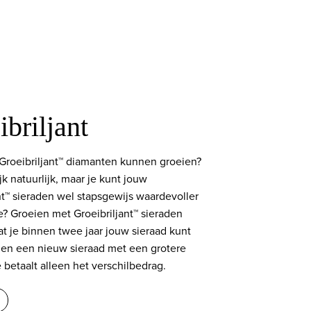
briljant
 Groeibriljant™ diamanten kunnen groeien?
ijk natuurlijk, maar je kunt jouw
nt™ sieraden wel stapsgewijs waardevoller
? Groeien met Groeibriljant™ sieraden
t je binnen twee jaar jouw sieraad kunt
egen een nieuw sieraad met een grotere
 betaalt alleen het verschilbedrag.