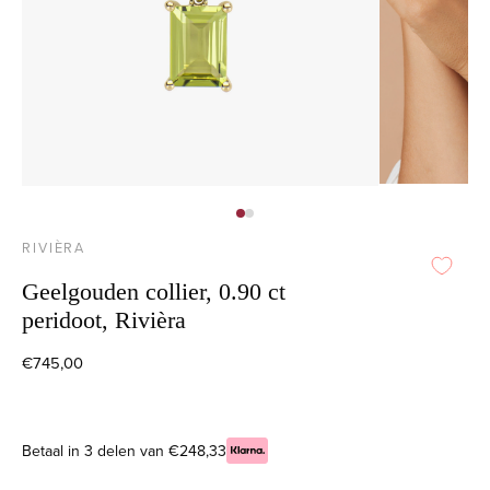
RIVIÈRA
Geelgouden collier, 0.90 ct
peridoot, Rivièra
€745,00
Betaal in 3 delen van €248,33