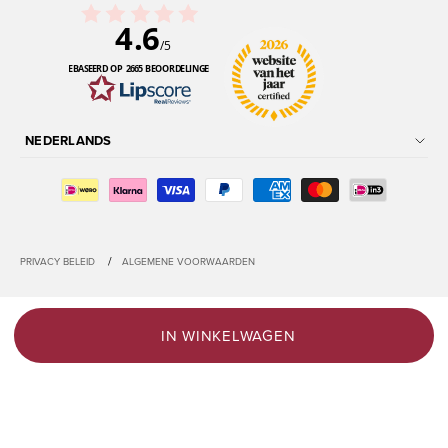
4.6
/5
GEBASEERD OP 2665 BEOORDELINGEN
NEDERLANDS
/
PRIVACY BELEID
ALGEMENE VOORWAARDEN
IN WINKELWAGEN