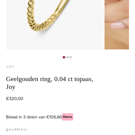
JOY
Geelgouden ring, 0.04 ct topaas,
Joy
€320,00
Betaal in 3 delen van €106,66
goudkleur