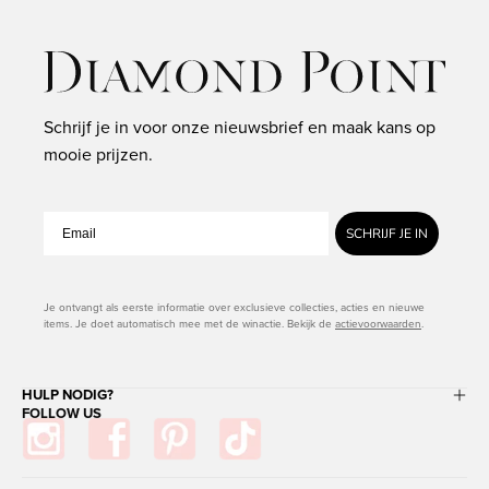
Schrijf je in voor onze nieuwsbrief en maak kans op
mooie prijzen.
SCHRIJF JE IN
Je ontvangt als eerste informatie over exclusieve collecties, acties en nieuwe
items. Je doet automatisch mee met de winactie. Bekijk de
actievoorwaarden
.
HULP NODIG?
FOLLOW US