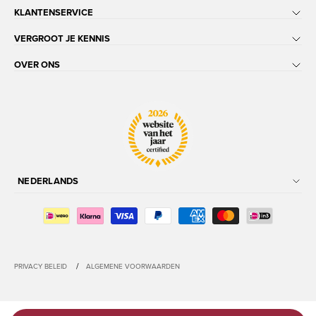
KLANTENSERVICE
VERGROOT JE KENNIS
OVER ONS
NEDERLANDS
/
PRIVACY BELEID
ALGEMENE VOORWAARDEN