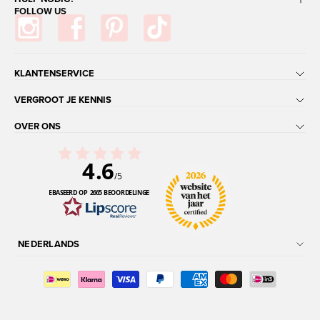
FOLLOW US
KLANTENSERVICE
VERGROOT JE KENNIS
OVER ONS
4.6
/5
GEBASEERD OP 2665 BEOORDELINGEN
NEDERLANDS