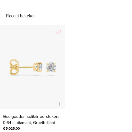
Recent bekeken
Geelgouden
Geelgouden solitair oorstekers,
solitair
0.64 ct diamant, Groeibriljant
oorstekers,
€5.025,00