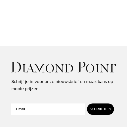
0.64
ct
diamant,
Groeibriljant
Schrijf je in voor onze nieuwsbrief en maak kans op
mooie prijzen.
SCHRIJF JE IN