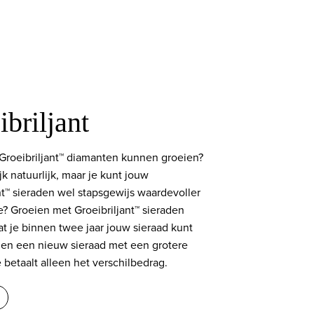
briljant
 Groeibriljant™ diamanten kunnen groeien?
ijk natuurlijk, maar je kunt jouw
nt™ sieraden wel stapsgewijs waardevoller
? Groeien met Groeibriljant™ sieraden
t je binnen twee jaar jouw sieraad kunt
egen een nieuw sieraad met een grotere
 betaalt alleen het verschilbedrag.