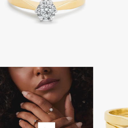
Afbeeldingslight
openen