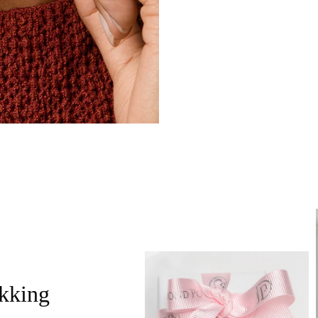
akking