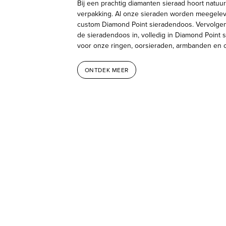
Bij een prachtig diamanten sieraad hoort natuur
verpakking. Al onze sieraden worden meegelev
custom Diamond Point sieradendoos. Vervolge
de sieradendoos in, volledig in Diamond Point sti
voor onze ringen, oorsieraden, armbanden en c
ONTDEK MEER