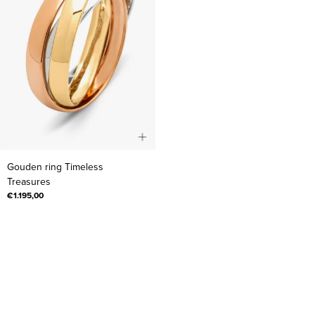
Gouden
Gouden ring Timeless
ring
Treasures
Timeless
€1.195,00
Treasures