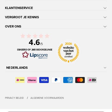
KLANTENSERVICE
VERGROOT JE KENNIS
OVER ONS
4.6
/5
GEBASEERD OP 2665 BEOORDELINGEN
NEDERLANDS
/
PRIVACY BELEID
ALGEMENE VOORWAARDEN