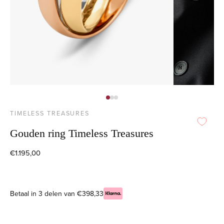
TIMELESS TREASURES
Gouden ring Timeless Treasures
€1.195,00
Betaal in 3 delen van €398,33