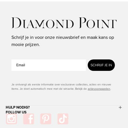
Schrijf je in voor onze nieuwsbrief en maak kans op
mooie prijzen.
SCHRIJF JE IN
Je ontvangt als eerste informatie over exclusieve collecties, acties en nieuwe
items. Je doet automatisch mee met de winactie. Bekijk de
actievoorwaarden
.
HULP NODIG?
FOLLOW US