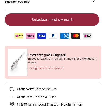
Selecteer jouw maat
Selecteer eerst uw maat
Bestel onze gratis Ringsizer!
En bepaal exact je ringmaat. Binnen 1 tot 2 werkdagen
in huis.
＋
Voeg toe aan winkelwagen
Gratis verzekerd verstuurd
Gratis retourneren & ruilen
14 & 18 karaat goud & natuurlijke diamanten