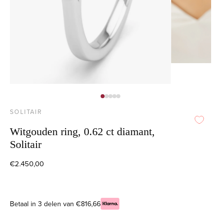
SOLITAIR
Witgouden ring, 0.62 ct diamant,
Solitair
€2.450,00
Betaal in 3 delen van €816,66