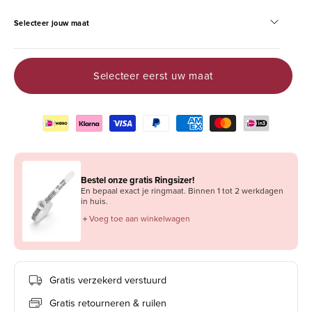
Selecteer jouw maat
Selecteer eerst uw maat
Bestel onze gratis Ringsizer!
En bepaal exact je ringmaat. Binnen 1 tot 2 werkdagen
in huis.
＋
Voeg toe aan winkelwagen
Gratis verzekerd verstuurd
Gratis retourneren & ruilen