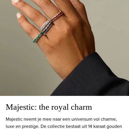
Majestic: the royal charm
Majestic neemt je mee naar een universum vol charme,
luxe en prestige. De collectie bestaat uit 14 karaat gouden