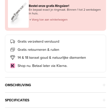
Bestel onze gratis Ringsizer!
En bepaal exact je ringmaat. Binnen 1 tot 2 werkdagen
in huis.
＋
Voeg toe aan winkelwagen
Gratis verzekerd verstuurd
Gratis retourneren & ruilen
14 & 18 karaat goud & natuurlijke diamanten
Shop nu. Betaal later via Klarna.
OMSCHRIJVING
SPECIFICATIES