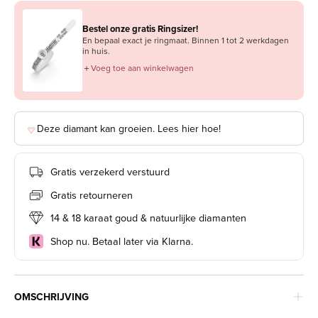
Bestel onze gratis Ringsizer!
En bepaal exact je ringmaat. Binnen 1 tot 2 werkdagen
in huis.
＋
Voeg toe aan winkelwagen
Deze diamant kan groeien. Lees hier hoe!
Gratis verzekerd verstuurd
Gratis retourneren
14 & 18 karaat goud & natuurlijke diamanten
Shop nu. Betaal later via Klarna.
OMSCHRIJVING