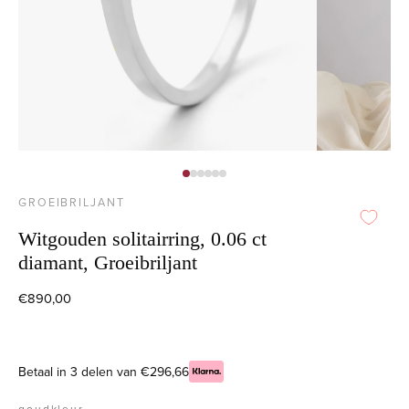
GROEIBRILJANT
Witgouden solitairring, 0.06 ct
diamant, Groeibriljant
€890,00
Betaal in 3 delen van €296,66
goudkleur