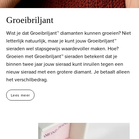
Groeibriljant
Wist je dat Groeibriljant™ diamanten kunnen groeien? Niet
letterlijk natuurlijk, maar je kunt jouw Groeibriljant™
sieraden wel stapsgewijs waardevoller maken. Hoe?
Groeien met Groeibriljant™ sieraden betekent dat je
binnen twee jaar jouw sieraad kunt inruilen tegen een
nieuw sieraad met een grotere diamant. Je betaalt alleen
het verschilbedrag.
Lees meer