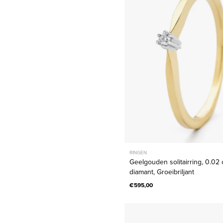
0.02
ct
diamant,
Groeibril
RINGEN
Geelgouden solitairring, 0.02 
diamant, Groeibriljant
€595,00
Witgoud
solitair