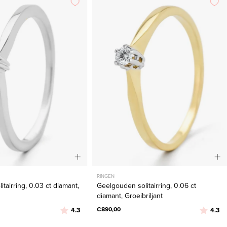
solitairring,
solitairring,
0.03
0.06
ct
ct
diamant,
diamant,
Groeibriljant
Groeibriljant
RINGEN
tairring, 0.03 ct diamant,
Geelgouden solitairring, 0.06 ct
diamant, Groeibriljant
Beoordeling:
uit 5 sterren
€890,00
Beoordel
ui
4.3
4.3