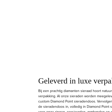
Geleverd in luxe verp
Bij een prachtig diamanten sieraad hoort natuur
verpakking. Al onze sieraden worden meegelev
custom Diamond Point sieradendoos. Vervolge
de sieradendoos in, volledig in Diamond Point sti
voor onze ringen, oorsieraden, armbanden en c