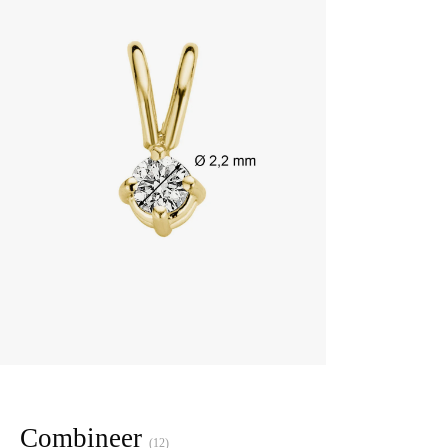
Combineer
(12)