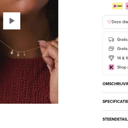
Deze dia
Grati
Grati
14 & 
Shop n
OMSCHRIJVI
SPECIFICATI
STEENDETAIL