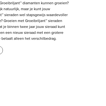
 Groeibriljant™ diamanten kunnen groeien?
ijk natuurlijk, maar je kunt jouw
nt™ sieraden wel stapsgewijs waardevoller
? Groeien met Groeibriljant™ sieraden
t je binnen twee jaar jouw sieraad kunt
egen een nieuw sieraad met een grotere
 betaalt alleen het verschilbedrag.