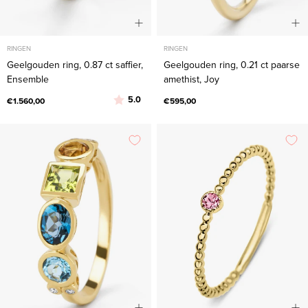
RINGEN
RINGEN
Geelgouden ring, 0.87 ct saffier,
Geelgouden ring, 0.21 ct paarse
Ensemble
amethist, Joy
Beoordeling:
uit 5 sterren
5.0
€1.560,00
€595,00
Geelgouden
Geelgouden
ring,
ring,
0.45
0.04
ct
ct
london
toermalijn,
topaas,
Joy
Little
Drops