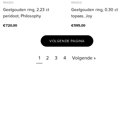
RINGEN
RINGEN
Geelgouden ring, 2.23 ct
Geelgouden ring, 0.30 ct
peridoot, Philosophy
topaas, Joy
€720,00
€595,00
VOLGENDE PAGINA
1
2
3
4
Volgende »