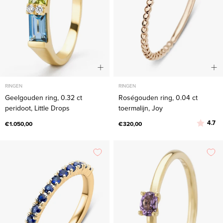
Little
Joy
Drops
RINGEN
RINGEN
Geelgouden ring, 0.32 ct
Roségouden ring, 0.04 ct
peridoot, Little Drops
toermalijn, Joy
Beoordel
ui
4.7
€1.050,00
€320,00
Geelgouden
Geelgouden
ring,
ring,
0.37
0.14
ct
ct
blauwe
paarse
saffier,
amethist,
Ensemble
Joy