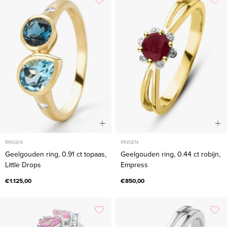
ring,
ring,
0.91
0.44
ct
ct
topaas,
robijn,
Little
Empress
Drops
RINGEN
RINGEN
Geelgouden ring, 0.91 ct topaas,
Geelgouden ring, 0.44 ct robijn,
Little Drops
Empress
€1.125,00
€850,00
Witgouden
Witgouden
ring,
ring,