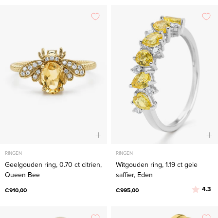
Geelgouden
Witgouden
ring,
ring,
0.70
1.19
ct
ct
citrien,
gele
Queen
saffier,
Bee
Eden
RINGEN
RINGEN
Geelgouden ring, 0.70 ct citrien,
Witgouden ring, 1.19 ct gele
Queen Bee
saffier, Eden
Beoordel
ui
4.3
€910,00
€995,00
Geelgouden
Geelgouden