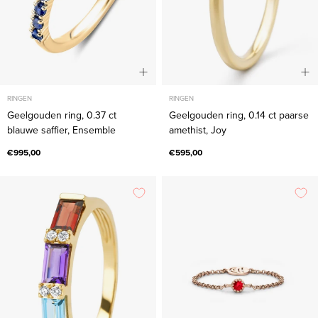
RINGEN
RINGEN
Geelgouden ring, 0.37 ct
Geelgouden ring, 0.14 ct paarse
blauwe saffier, Ensemble
amethist, Joy
€995,00
€595,00
Geelgouden
Roségouden
ring,
ring,
0.37
0.05
ct
ct
granaat,
robijn,
Little
Joy
Drops