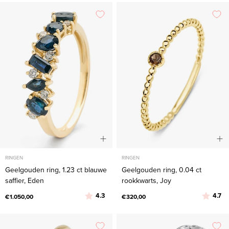
Geelgouden
Geelgouden
ring,
ring,
1.23
0.04
ct
ct
blauwe
rookkwarts,
saffier,
Joy
Eden
RINGEN
RINGEN
Geelgouden ring, 1.23 ct blauwe
Geelgouden ring, 0.04 ct
saffier, Eden
rookkwarts, Joy
Beoordeling:
uit 5 sterren
Beoordel
ui
4.3
4.7
€1.050,00
€320,00
Geelgouden
Witgouden