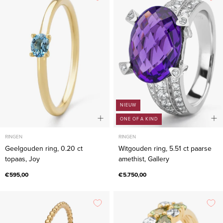
ring,
ring,
0.20
5.51
ct
ct
topaas,
paarse
Joy
amethist,
Gallery
NIEUW
ONE OF A KIND
RINGEN
RINGEN
Geelgouden ring, 0.20 ct
Witgouden ring, 5.51 ct paarse
topaas, Joy
amethist, Gallery
€595,00
€5.750,00
Geelgouden
Geelgouden
ring,
ring,
0.04
1.65