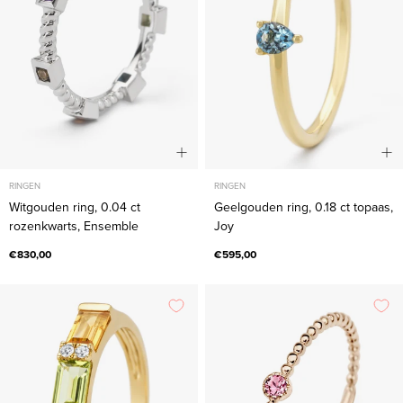
rozenkwarts,
topaas,
Ensemble
Joy
RINGEN
RINGEN
Witgouden ring, 0.04 ct
Geelgouden ring, 0.18 ct topaas,
rozenkwarts, Ensemble
Joy
€830,00
€595,00
Geelgouden
Roségouden
ring,
ring,
0.32
0.04
ct
ct
peridoot,
toermalijn,