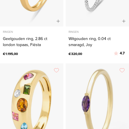
RINGEN
RINGEN
Geelgouden ring, 2.86 ct
Witgouden ring, 0.04 ct
london topaas, Fiësta
smaragd, Joy
Beoordel
ui
4.7
€1.195,00
€320,00
Geelgouden
Geelgouden
ring,
ring,
BOLD
0.11
ct
paarse
amethist,
Joy