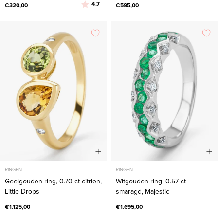
Beoordeling:
uit 5 sterren
4.7
€320,00
€595,00
Geelgouden
Witgouden
ring,
ring,
0.70
0.57
ct
ct
citrien,
smaragd,
Little
Majestic
Drops
RINGEN
RINGEN
Geelgouden ring, 0.70 ct citrien,
Witgouden ring, 0.57 ct
Little Drops
smaragd, Majestic
€1.125,00
€1.695,00