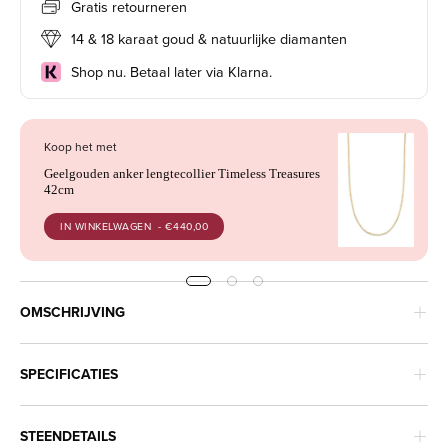
Gratis retourneren
14 & 18 karaat goud & natuurlijke diamanten
Shop nu. Betaal later via Klarna.
Koop het met
Geelgouden anker lengtecollier Timeless Treasures
42cm
IN WINKELWAGEN
- €440,00
OMSCHRIJVING
SPECIFICATIES
STEENDETAILS