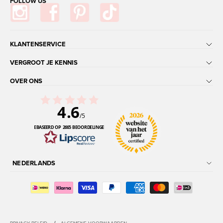
FOLLOW US
KLANTENSERVICE
VERGROOT JE KENNIS
OVER ONS
4.6
/5
GEBASEERD OP 2665 BEOORDELINGEN
NEDERLANDS