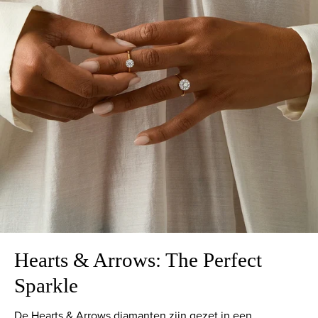
Hearts & Arrows: The Perfect
Sparkle
De Hearts & Arrows diamanten zijn gezet in een