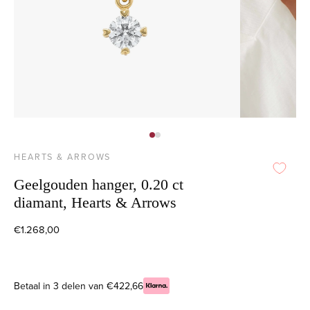
HEARTS & ARROWS
Geelgouden hanger, 0.20 ct
diamant, Hearts & Arrows
€1.268,00
Betaal in 3 delen van €422,66