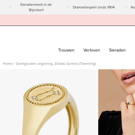
Doorgaan
Sieradenmerk in de
Diamantexpert sinds 1904
Na
Bijenkorf
naar
artikel
Trouwen
Verloven
Sieraden
Home
/
Geelgouden zegelring, Zodiac-Gemini (Tweeling)
Afbeeldingslightbox
Afbeeldingslight
openen
openen