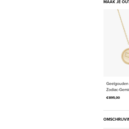
MAAK JE OU
Geelgouden c
Zodiac-Gemin
€895,00
OMSCHRIJVI