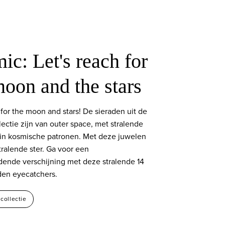
ic: Let's reach for
moon and the stars
 for the moon and stars! De sieraden uit de
ectie zijn van outer space, met stralende
in kosmische patronen. Met deze juwelen
stralende ster. Ga voor een
dende verschijning met deze stralende 14
den eyecatchers.
collectie