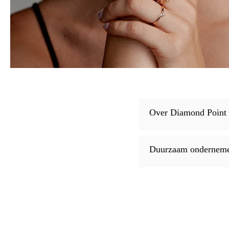
Over Diamond Point
Duurzaam ondernem