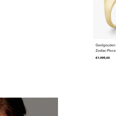
Geelgouden 
Zodiac-Pisce
€1.095,00