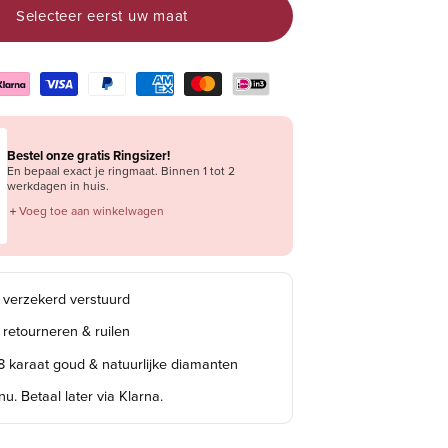
Selecteer eerst uw maat
Bestel onze gratis Ringsizer!
En bepaal exact je ringmaat. Binnen 1 tot 2
werkdagen in huis.
＋
Voeg toe aan winkelwagen
s verzekerd verstuurd
 retourneren & ruilen
18 karaat goud & natuurlijke diamanten
u. Betaal later via Klarna.