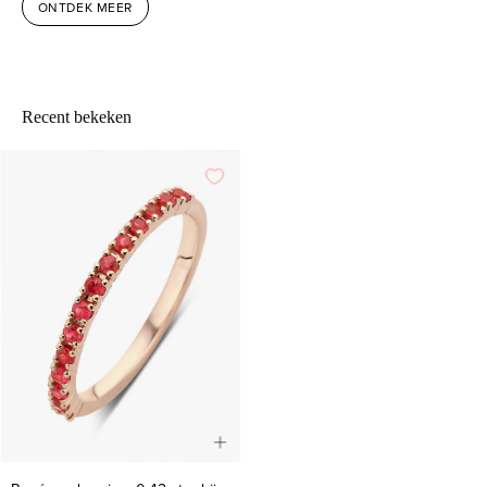
ONTDEK MEER
Recent bekeken
Roségouden